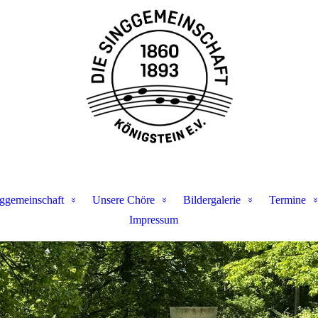
ggemeinschaft
Unsere Chöre
Bildergalerie
Termine
Impressum