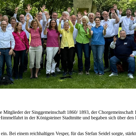
die Mitglieder der Singgemeinschaft 1860/ 1893, der Chorgemeinschaft
Himmelfahrt in der Königsteiner Stadtmitte und begaben sich über den 
in. Bei einem reichhaltigen Vesper, für das Stefan Seidel sorgte, stär