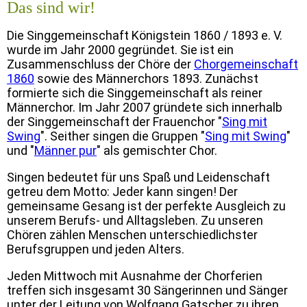
Das sind wir!
Die Singgemeinschaft Königstein 1860 / 1893 e. V.
wurde im Jahr 2000 gegründet. Sie ist ein
Zusammenschluss der Chöre der
Chorgemeinschaft
1860
sowie des Männerchors 1893. Zunächst
formierte sich die Singgemeinschaft als reiner
Männerchor. Im Jahr 2007 gründete sich innerhalb
der Singgemeinschaft der Frauenchor "
Sing mit
Swing
". Seither singen die Gruppen "
Sing mit Swing
"
und "
Männer pur
" als gemischter Chor.
Singen bedeutet für uns Spaß und Leidenschaft
getreu dem Motto: Jeder kann singen! Der
gemeinsame Gesang ist der perfekte Ausgleich zu
unserem Berufs- und Alltagsleben. Zu unseren
Chören zählen Menschen unterschiedlichster
Berufsgruppen und jeden Alters.
Jeden Mittwoch mit Ausnahme der Chorferien
treffen sich insgesamt 30 Sängerinnen und Sänger
unter der Leitung von Wolfgang Gatscher zu ihren